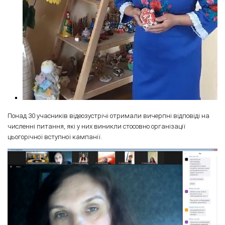
Понад 30 учасників відеозустрічі отримали вичерпні відповіді на
численні питання, які у них виникли стосовно організації
цьогорічної вступної кампанії.