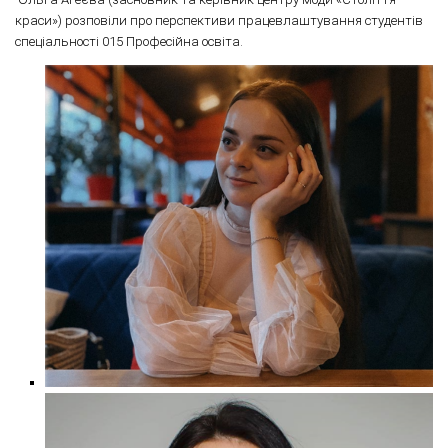
краси») розповіли про перспективи працевлаштування студентів
спеціальності 015 Професійна освіта.