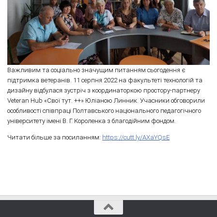
Важливим та соціально значущим питанням сьогодення є
підтримка ветеранів. 11 серпня 2022 на факультеті технологій та
дизайну відбулася зустріч з координаторкою простору-партнеру
Veteran Hub «Свої тут. ++» Юліаною Линник. Учасники обговорили
особливості співпраці Полтавського національного педагогічного
університету імені В. Г. Короленка з благодійним фондом.
Читати більше за посиланням:
https://cutt.ly/AXaYQsE