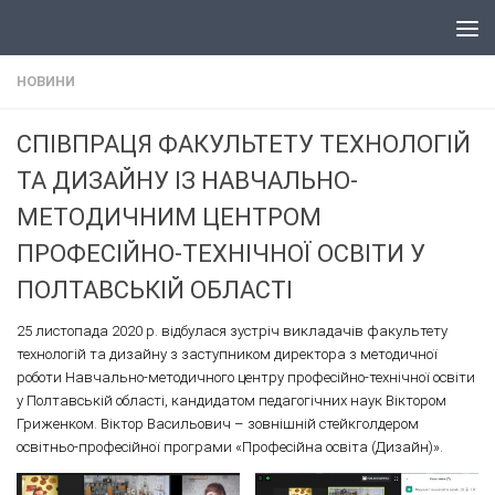
Skip to content
НОВИНИ
СПІВПРАЦЯ ФАКУЛЬТЕТУ ТЕХНОЛОГІЙ
ТА ДИЗАЙНУ ІЗ НАВЧАЛЬНО-
МЕТОДИЧНИМ ЦЕНТРОМ
ПРОФЕСІЙНО-ТЕХНІЧНОЇ ОСВІТИ У
ПОЛТАВСЬКІЙ ОБЛАСТІ
25 листопада 2020 р. відбулася зустріч викладачів факультету
технологій та дизайну з заступником директора з методичної
роботи Навчально-методичного центру професійно-технічної освіти
у Полтавській області, кандидатом педагогічних наук Віктором
Гриженком. Віктор Васильович – зовнішній стейкголдером
освітньо-професійної програми «Професійна освіта (Дизайн)».