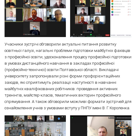
Учасники зустрічі обговорили актуальні питання розвитку
освітньої галузі, нагальні проблеми підготовки майбутніх фахівців
з професійної освіти, удосконалення процесу професійної підготовки
в умовах дистанційного навчання в закладах професійної
(професійно-технічної) освіти Полтавської області. Викладачі
університету запропонували різні форми профорієнтаційних
заходів, які сприятимуть реалізації наступності в навчанні
майбутніх кваліфікованих робітників: проведення активних
тренінгів, майстер-класів, тематичних вікторин професійного
спрямування. А також обговорили можливі формати зустрічей для
ознайомлення учнів з умовами вступу у ПНПУ імені В. Г. Короленка.